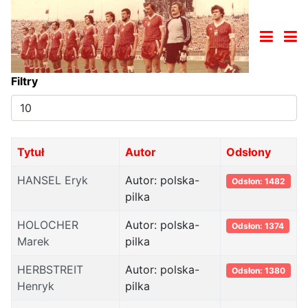
Filtry
Pokaż
#
Tytuł
Autor
Odsłony
HANSEL Eryk
Autor: polska-
Odsłon: 1482
pilka
HOLOCHER
Autor: polska-
Odsłon: 1374
Marek
pilka
HERBSTREIT
Autor: polska-
Odsłon: 1380
Henryk
pilka