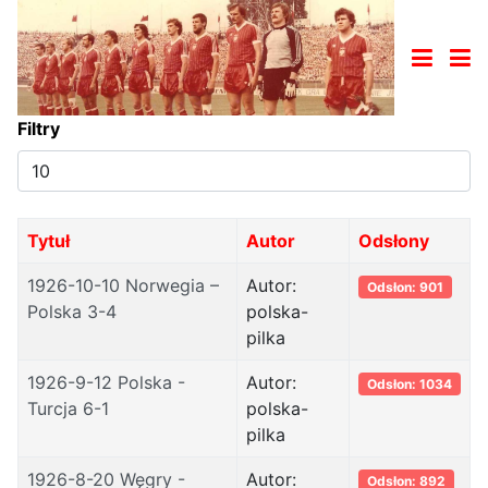
Filtry
Pokaż
#
Tytuł
Autor
Odsłony
1926-10-10 Norwegia –
Autor:
Odsłon: 901
Polska 3-4
polska-
pilka
1926-9-12 Polska -
Autor:
Odsłon: 1034
Turcja 6-1
polska-
pilka
1926-8-20 Węgry -
Autor:
Odsłon: 892