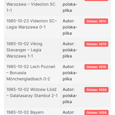
Warszawa – Videoton SC
polska-
1-1
pilka
1985-10-23 Videoton SC–
Autor:
Odsłon: 1014
Legia Warszawa 0-1
polska-
pilka
1985-10-02 Viking
Autor:
Odsłon: 1070
Stavanger – Legia
polska-
Warszawa 1-1
pilka
1985-10-02 Lech Poznań
Autor:
Odsłon: 1019
– Borussia
polska-
Mönchengladbach 0-2
pilka
1985-10-02 Widzew Łódź
Autor:
Odsłon: 1030
– Galatasaray Stambuł 2-1
polska-
pilka
1985-10-02 Bayern
Autor:
Odsłon: 1058