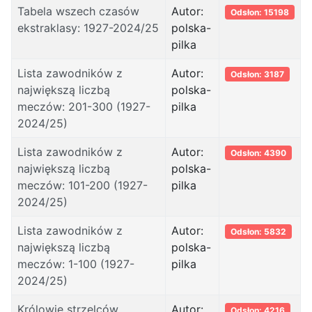
Tabela wszech czasów
Autor:
Odsłon: 15198
ekstraklasy: 1927-2024/25
polska-
pilka
Lista zawodników z
Autor:
Odsłon: 3187
największą liczbą
polska-
meczów: 201-300 (1927-
pilka
2024/25)
Lista zawodników z
Autor:
Odsłon: 4390
największą liczbą
polska-
meczów: 101-200 (1927-
pilka
2024/25)
Lista zawodników z
Autor:
Odsłon: 5832
największą liczbą
polska-
meczów: 1-100 (1927-
pilka
2024/25)
Królowie strzelców
Autor:
Odsłon: 4216