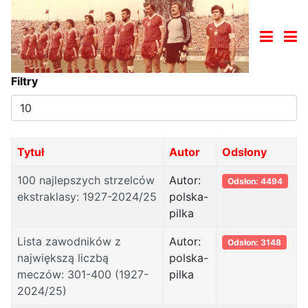
Filtry
Pokaż
#
Tytuł
Autor
Odsłony
100 najlepszych strzelców
Autor:
Odsłon: 4494
ekstraklasy: 1927-2024/25
polska-
pilka
Lista zawodników z
Autor:
Odsłon: 3148
największą liczbą
polska-
meczów: 301-400 (1927-
pilka
2024/25)