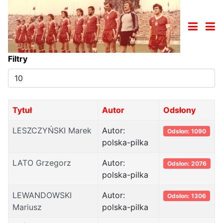
Filtry
Pokaż
#
Tytuł
Autor
Odsłony
LESZCZYŃSKI Marek
Autor:
Odsłon: 1090
polska-pilka
LATO Grzegorz
Autor:
Odsłon: 2076
polska-pilka
LEWANDOWSKI
Autor:
Odsłon: 1306
Mariusz
polska-pilka