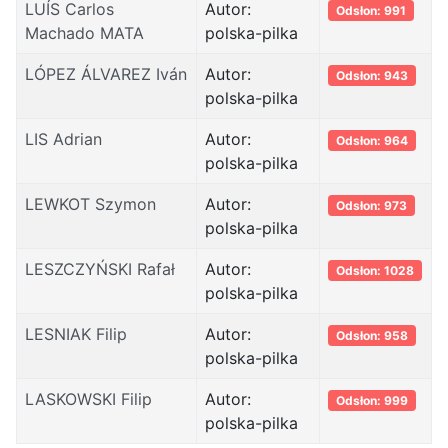
LUÍS Carlos
Autor:
Odsłon: 991
Machado MATA
polska-pilka
LÓPEZ ÁLVAREZ Iván
Autor:
Odsłon: 943
polska-pilka
LIS Adrian
Autor:
Odsłon: 964
polska-pilka
LEWKOT Szymon
Autor:
Odsłon: 973
polska-pilka
LESZCZYŃSKI Rafał
Autor:
Odsłon: 1028
polska-pilka
LESNIAK Filip
Autor:
Odsłon: 958
polska-pilka
LASKOWSKI Filip
Autor:
Odsłon: 999
polska-pilka