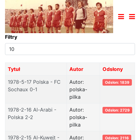
Filtry
Pokaż
#
Tytuł
Autor
Odsłony
1978-5-17 Polska - FC
Autor:
Odsłon: 1839
Sochaux 0-1
polska-
pilka
1978-2-16 Al-Arabi -
Autor:
Odsłon: 2729
Polska 2-2
polska-
pilka
1978-2-15 Al-Kuwejt -
Autor:
Odsłon: 2116