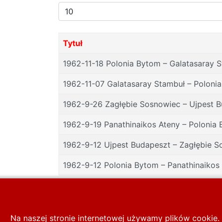
Pokaż
#
Tytuł
1962-11-18 Polonia Bytom – Galatasaray S
1962-11-07 Galatasaray Stambuł – Poloni
1962-9-26 Zagłębie Sosnowiec – Ujpest 
1962-9-19 Panathinaikos Ateny – Polonia 
1962-9-12 Ujpest Budapeszt – Zagłębie S
1962-9-12 Polonia Bytom – Panathinaikos 
Na naszej stronie internetowej używamy plików cookie. 