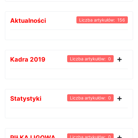
Aktualności
Liczba artykułów: 156
Kadra 2019
Liczba artykułów: 0
Statystyki
Liczba artykułów: 0
PIŁKA LIGOWA
Liczba artykułów: 0