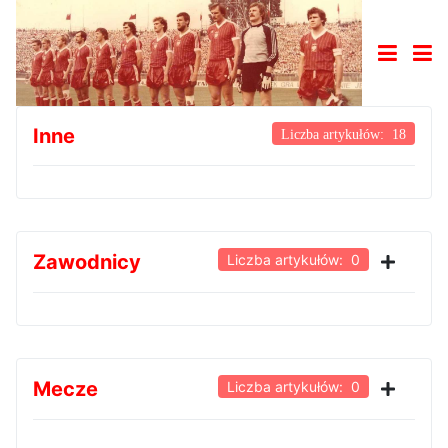
Inne
Liczba artykułów: 18
Zawodnicy
Liczba artykułów: 0
Mecze
Liczba artykułów: 0