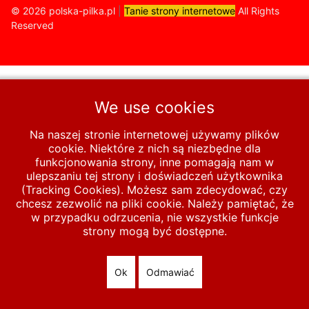
© 2026 polska-pilka.pl
|
Tanie strony internetowe
All Rights
Reserved
We use cookies
Na naszej stronie internetowej używamy plików
cookie. Niektóre z nich są niezbędne dla
funkcjonowania strony, inne pomagają nam w
ulepszaniu tej strony i doświadczeń użytkownika
(Tracking Cookies). Możesz sam zdecydować, czy
chcesz zezwolić na pliki cookie. Należy pamiętać, że
w przypadku odrzucenia, nie wszystkie funkcje
strony mogą być dostępne.
Ok
Odmawiać