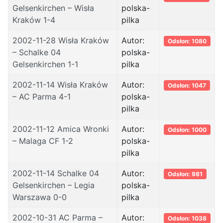
Gelsenkirchen – Wisła
polska-
Kraków 1-4
pilka
2002-11-28 Wisła Kraków
Autor:
Odsłon: 1080
– Schalke 04
polska-
Gelsenkirchen 1-1
pilka
2002-11-14 Wisła Kraków
Autor:
Odsłon: 1047
– AC Parma 4-1
polska-
pilka
2002-11-12 Amica Wronki
Autor:
Odsłon: 1000
– Malaga CF 1-2
polska-
pilka
2002-11-14 Schalke 04
Autor:
Odsłon: 981
Gelsenkirchen – Legia
polska-
Warszawa 0-0
pilka
2002-10-31 AC Parma –
Autor:
Odsłon: 1038