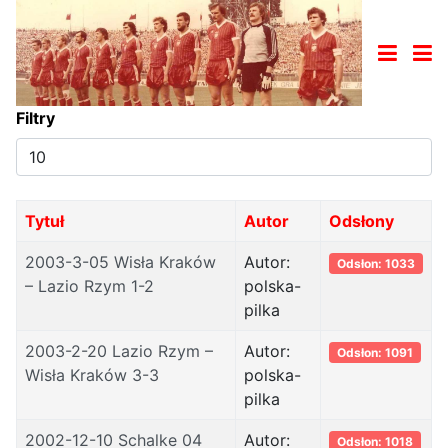
Filtry
Pokaż
#
Tytuł
Autor
Odsłony
2003-3-05 Wisła Kraków
Autor:
Odsłon: 1033
– Lazio Rzym 1-2
polska-
pilka
2003-2-20 Lazio Rzym –
Autor:
Odsłon: 1091
Wisła Kraków 3-3
polska-
pilka
2002-12-10 Schalke 04
Autor:
Odsłon: 1018