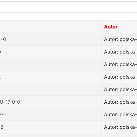
Autor
2-0
Autor: polska-
0
Autor: polska-
4
Autor: polska-
2
Autor: polska-
0
Autor: polska-
 U-17 0-0
Autor: polska-
2-1
Autor: polska-
-2
Autor: polska-