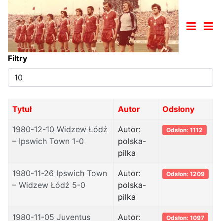
Filtry
Pokaż
#
Tytuł
Autor
Odsłony
1980-12-10 Widzew Łódź
Autor:
Odsłon: 1112
– Ipswich Town 1-0
polska-
pilka
1980-11-26 Ipswich Town
Autor:
Odsłon: 1209
– Widzew Łódź 5-0
polska-
pilka
1980-11-05 Juventus
Autor:
Odsłon: 1097