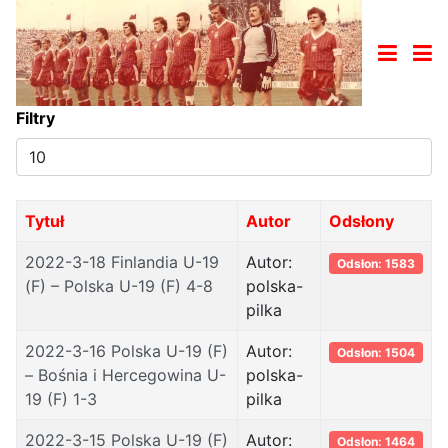
Filtry
Pokaż
#
Tytuł
Autor
Odsłony
2022-3-18 Finlandia U-19
Autor:
Odsłon: 1583
(F) – Polska U-19 (F) 4-8
polska-
pilka
2022-3-16 Polska U-19 (F)
Autor:
Odsłon: 1504
– Bośnia i Hercegowina U-
polska-
19 (F) 1-3
pilka
2022-3-15 Polska U-19 (F)
Autor:
Odsłon: 1464