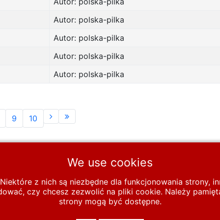
Autor: polska-pilka
Autor: polska-pilka
Autor: polska-pilka
Autor: polska-pilka
Autor: polska-pilka
9
10
We use cookies
Niektóre z nich są niezbędne dla funkcjonowania strony, 
wać, czy chcesz zezwolić na pliki cookie. Należy pamięta
ów
Zawodnicy A-D
B
strony mogą być dostępne.