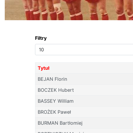
Filtry
Pokaż
#
Tytuł
BEJAN Florin
BOCZEK Hubert
BASSEY William
BROŻEK Paweł
BURMAN Bartłomiej