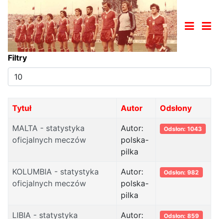
Filtry
Pokaż
#
Tytuł
Autor
Odsłony
MALTA - statystyka
Autor:
Odsłon: 1043
oficjalnych meczów
polska-
pilka
KOLUMBIA - statystyka
Autor:
Odsłon: 982
oficjalnych meczów
polska-
pilka
LIBIA - statystyka
Autor:
Odsłon: 859