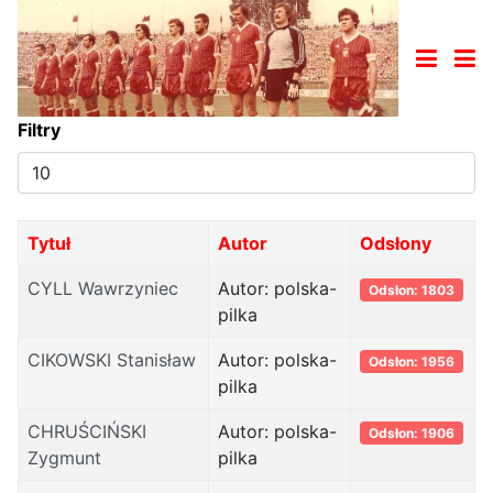
Filtry
Pokaż
#
Tytuł
Autor
Odsłony
CYLL Wawrzyniec
Autor: polska-
Odsłon: 1803
pilka
CIKOWSKI Stanisław
Autor: polska-
Odsłon: 1956
pilka
CHRUŚCIŃSKI
Autor: polska-
Odsłon: 1906
Zygmunt
pilka