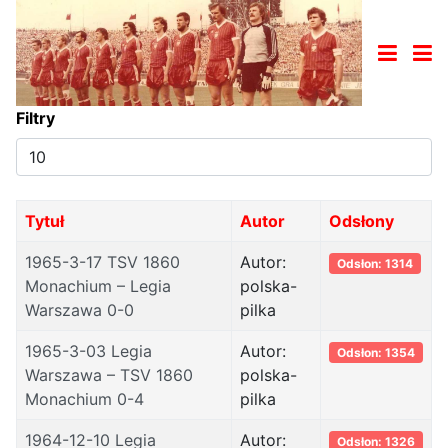
Filtry
Pokaż
#
Tytuł
Autor
Odsłony
1965-3-17 TSV 1860
Autor:
Odsłon: 1314
Monachium – Legia
polska-
Warszawa 0-0
pilka
1965-3-03 Legia
Autor:
Odsłon: 1354
Warszawa – TSV 1860
polska-
Monachium 0-4
pilka
1964-12-10 Legia
Autor:
Odsłon: 1326