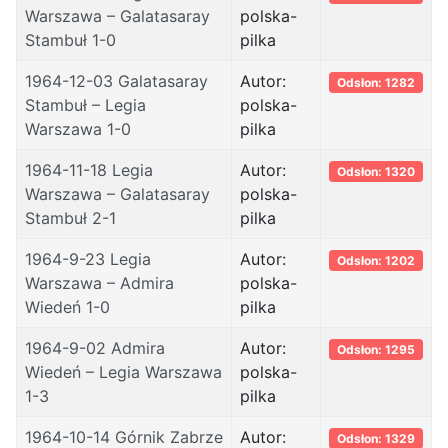
Warszawa – Galatasaray
polska-
Stambuł 1-0
pilka
1964-12-03 Galatasaray
Autor:
Odsłon: 1282
Stambuł – Legia
polska-
Warszawa 1-0
pilka
1964-11-18 Legia
Autor:
Odsłon: 1320
Warszawa – Galatasaray
polska-
Stambuł 2-1
pilka
1964-9-23 Legia
Autor:
Odsłon: 1202
Warszawa – Admira
polska-
Wiedeń 1-0
pilka
1964-9-02 Admira
Autor:
Odsłon: 1295
Wiedeń – Legia Warszawa
polska-
1-3
pilka
1964-10-14 Górnik Zabrze
Autor:
Odsłon: 1329