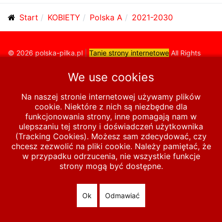
Start
KOBIETY
Polska A
2021-2030
© 2026 polska-pilka.pl
|
Tanie strony internetowe
All Rights
Reserved
We use cookies
Na naszej stronie internetowej używamy plików
cookie. Niektóre z nich są niezbędne dla
funkcjonowania strony, inne pomagają nam w
ulepszaniu tej strony i doświadczeń użytkownika
(Tracking Cookies). Możesz sam zdecydować, czy
chcesz zezwolić na pliki cookie. Należy pamiętać, że
w przypadku odrzucenia, nie wszystkie funkcje
strony mogą być dostępne.
Ok
Odmawiać