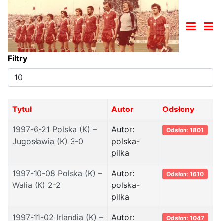
Filtry
Pokaż
#
Tytuł
Autor
Odsłony
1997-6-21 Polska (K) –
Autor:
Odsłon: 1801
Jugosławia (K) 3-0
polska-
pilka
1997-10-08 Polska (K) –
Autor:
Odsłon: 1610
Walia (K) 2-2
polska-
pilka
1997-11-02 Irlandia (K) –
Autor:
Odsłon: 1047