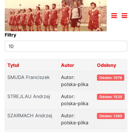
Filtry
Pokaż
#
Tytuł
Autor
Odsłony
SMUDA Franciszek
Autor:
Odsłon: 1079
polska-pilka
STREJLAU Andrzej
Autor:
Odsłon: 1535
polska-pilka
SZARMACH Andrzej
Autor:
Odsłon: 1395
polska-pilka