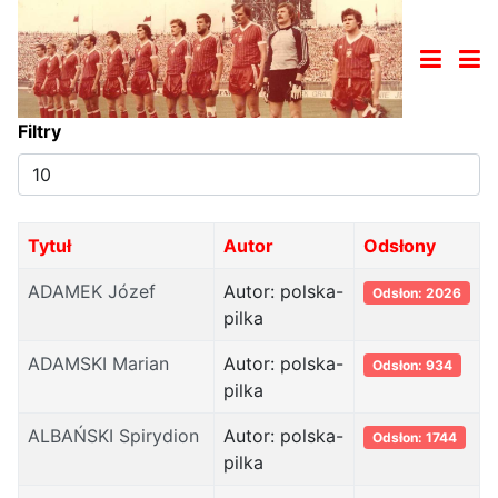
Filtry
Pokaż
#
Tytuł
Autor
Odsłony
ADAMEK Józef
Autor: polska-
Odsłon: 2026
pilka
ADAMSKI Marian
Autor: polska-
Odsłon: 934
pilka
ALBAŃSKI Spirydion
Autor: polska-
Odsłon: 1744
pilka