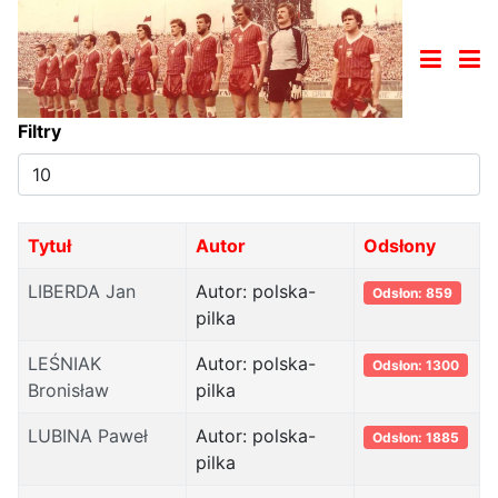
Filtry
Pokaż
#
Tytuł
Autor
Odsłony
LIBERDA Jan
Autor: polska-
Odsłon: 859
pilka
LEŚNIAK
Autor: polska-
Odsłon: 1300
Bronisław
pilka
LUBINA Paweł
Autor: polska-
Odsłon: 1885
pilka