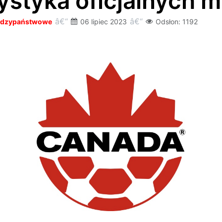
ystyka oficjalnych 
iędzypaństwowe
06 lipiec 2023
Odsłon: 1192