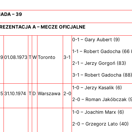
ADA – 39
REZENTACJA A – MECZE OFICJALNE
0-1 – Gary Aubert (9)
1-1 – Robert Gadocha (66 
59
01.08.1973
T
W
Toronto
3-1
2-1 – Jerzy Gorgoń (83)
3-1 – Robert Gadocha (88
1-0 – Jerzy Kasalik (6)
85
31.10.1974
T
D
Warszawa
2-0
2-0 – Roman Jakóbczak (
1-0 – Joachim Marx (6)
2-0 – Grzegorz Lato (40)