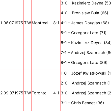
3-0 – Kazimierz Deyna (53
4-0 – Bronisław Bula (66)
1
06.07.1975
T
W
Montreal
8-1
4-1 – James Douglas (68)
5-1 – Grzegorz Lato (71)
6-1 – Kazimierz Deyna (84
7-1 – Andrzej Szarmach (8
8-1 – Grzegorz Lato (89)
1-0 – Józef Kwiatkowski (1
2-0 – Andrzej Szarmach (1
92
09.07.1975
T
W
Toronto
4-1
3-0 – Andrzej Szarmach (
3-1 – Chris Bennet (36)