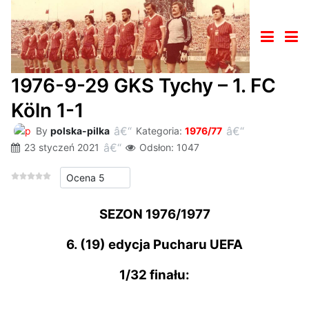
1976-9-29 GKS Tychy – 1. FC
Köln 1-1
By
polska-pilka
Kategoria:
1976/77
23 styczeń 2021
Odsłon: 1047
Proszę, oceń
SEZON 1976/1977
6. (19) edycja Pucharu UEFA
1/32 finału: