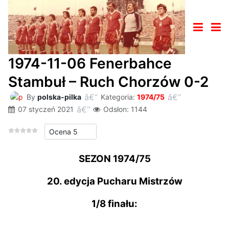
1974-11-06 Fenerbahce
Stambuł – Ruch Chorzów 0-2
By
polska-pilka
Kategoria:
1974/75
07 styczeń 2021
Odsłon: 1144
Proszę, oceń
SEZON 1974/75
20. edycja Pucharu Mistrzów
1/8 finału: