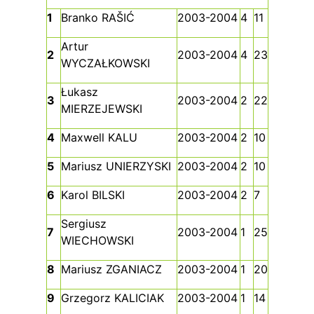
1
Branko RAŠIĆ
2003-2004
4
11
Artur
2
2003-2004
4
23
WYCZAŁKOWSKI
Łukasz
3
2003-2004
2
22
MIERZEJEWSKI
4
Maxwell KALU
2003-2004
2
10
5
Mariusz UNIERZYSKI
2003-2004
2
10
6
Karol BILSKI
2003-2004
2
7
Sergiusz
7
2003-2004
1
25
WIECHOWSKI
8
Mariusz ZGANIACZ
2003-2004
1
20
9
Grzegorz KALICIAK
2003-2004
1
14