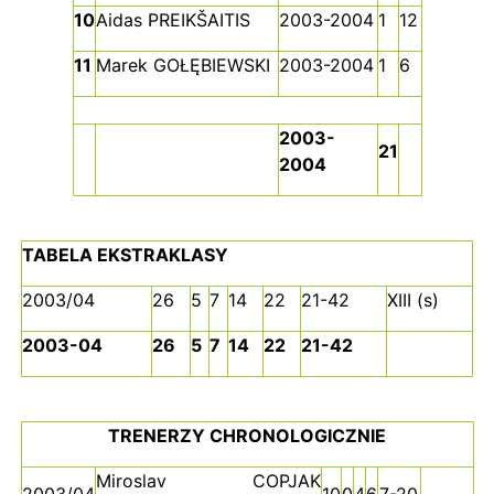
10
Aidas PREIKŠAITIS
2003-2004
1
12
11
Marek GOŁĘBIEWSKI
2003-2004
1
6
2003-
21
2004
TABELA EKSTRAKLASY
2003/04
26
5
7
14
22
21-42
XIII (s)
2003-04
26
5
7
14
22
21-42
TRENERZY CHRONOLOGICZNIE
Miroslav COPJAK
2003/04
10
0
4
6
7-20