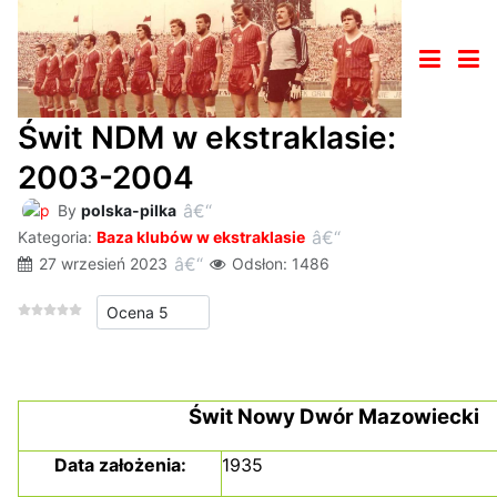
Świt NDM w ekstraklasie:
2003-2004
By
polska-pilka
Kategoria:
Baza klubów w ekstraklasie
27 wrzesień 2023
Odsłon: 1486
Proszę, oceń
Świt Nowy Dwór Mazowiecki
Data założenia:
1935