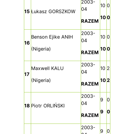
2003-
10
0
04
15
Łukasz GORSZKOW
10
0
RAZEM
2003-
Benson Ejike ANIH
10
0
04
16
(Nigeria)
10
0
RAZEM
2003-
Maxwell KALU
10
2
04
17
(Nigeria)
10
2
RAZEM
2003-
9
0
04
18
Piotr ORLIŃSKI
9
0
RAZEM
2003-
9
0