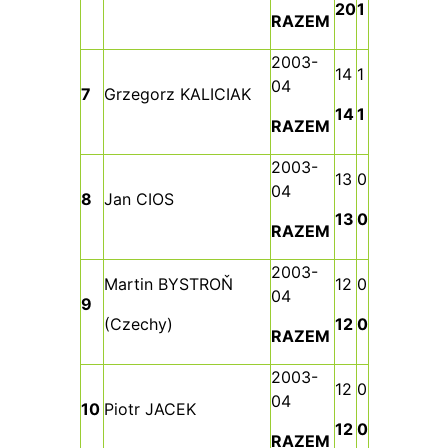
20
1
RAZEM
2003-
14
1
04
7
Grzegorz KALICIAK
14
1
RAZEM
2003-
13
0
04
8
Jan CIOS
13
0
RAZEM
2003-
Martin BYSTROŇ
12
0
04
9
(Czechy)
12
0
RAZEM
2003-
12
0
04
10
Piotr JACEK
12
0
RAZEM