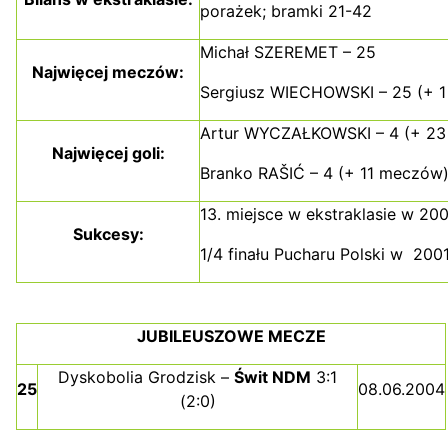
porażek; bramki 21-42
Michał SZEREMET – 25
Najwięcej meczów:
Sergiusz WIECHOWSKI – 25 (+ 1 
Artur WYCZAŁKOWSKI – 4 (+ 23
Najwięcej goli:
Branko RAŠIĆ – 4 (+ 11 meczów
13. miejsce w ekstraklasie w 20
Sukcesy:
1/4 finału Pucharu Polski w 200
JUBILEUSZOWE MECZE
Dyskobolia Grodzisk –
Świt NDM
3:1
25
08.06.2004
(2:0)