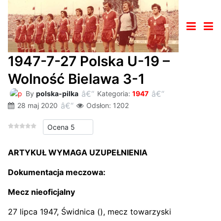
1947-7-27 Polska U-19 –
Wolność Bielawa 3-1
By
polska-pilka
Kategoria:
1947
28 maj 2020
Odsłon: 1202
Proszę, oceń
ARTYKUŁ WYMAGA UZUPEŁNIENIA
Dokumentacja meczowa:
Mecz nieoficjalny
27 lipca 1947, Świdnica (), mecz towarzyski