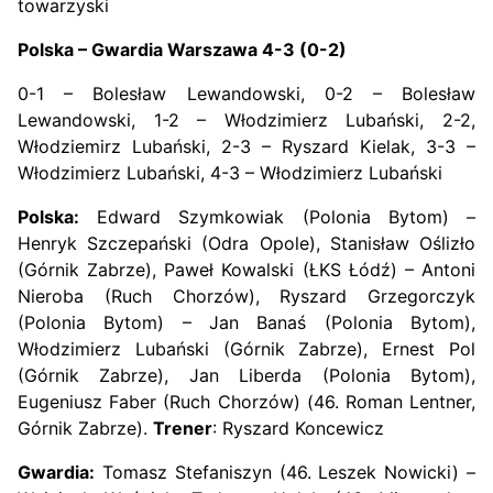
towarzyski
Polska – Gwardia Warszawa 4-3 (0-2)
0-1 – Bolesław Lewandowski, 0-2 – Bolesław
Lewandowski, 1-2 – Włodzimierz Lubański, 2-2,
Włodziemirz Lubański, 2-3 – Ryszard Kielak, 3-3 –
Włodzimierz Lubański, 4-3 – Włodzimierz Lubański
Polska:
Edward Szymkowiak (Polonia Bytom) –
Henryk Szczepański (Odra Opole), Stanisław Oślizło
(Górnik Zabrze), Paweł Kowalski (ŁKS Łódź) – Antoni
Nieroba (Ruch Chorzów), Ryszard Grzegorczyk
(Polonia Bytom) – Jan Banaś (Polonia Bytom),
Włodzimierz Lubański (Górnik Zabrze), Ernest Pol
(Górnik Zabrze), Jan Liberda (Polonia Bytom),
Eugeniusz Faber (Ruch Chorzów) (46. Roman Lentner,
Górnik Zabrze).
Trener
: Ryszard Koncewicz
Gwardia:
Tomasz Stefaniszyn (46. Leszek Nowicki) –