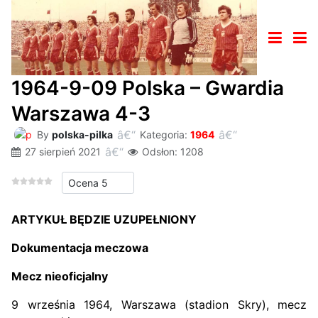
1964-9-09 Polska – Gwardia
Warszawa 4-3
By
polska-pilka
Kategoria:
1964
27 sierpień 2021
Odsłon: 1208
Proszę, oceń
ARTYKUŁ BĘDZIE UZUPEŁNIONY
Dokumentacja meczowa
Mecz nieoficjalny
9 września 1964, Warszawa (stadion Skry), mecz