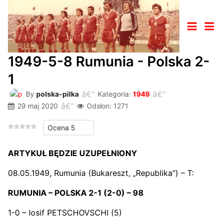
1949-5-8 Rumunia - Polska 2-
1
By
polska-pilka
Kategoria:
1949
29 maj 2020
Odsłon: 1271
Proszę, oceń
ARTYKUŁ BĘDZIE UZUPEŁNIONY
08.05.1949, Rumunia (Bukareszt, „Republika”) – T:
RUMUNIA – POLSKA 2-1 (2-0) – 98
1-0 – Iosif PETSCHOVSCHI (5)